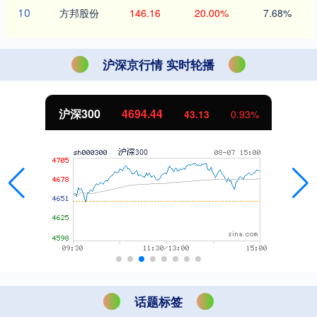
10
方邦股份
146.16
20.00%
7.68%
沪深京行情 实时轮播
沪深300
4694.44
43.13
0.93%
话题标签