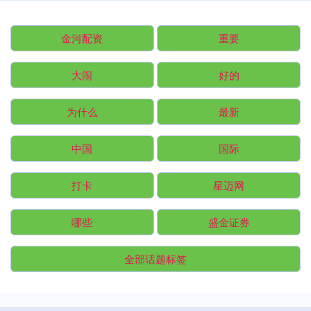
金河配资
重要
大闹
好的
为什么
最新
中国
国际
打卡
星迈网
哪些
盛金证券
全部话题标签