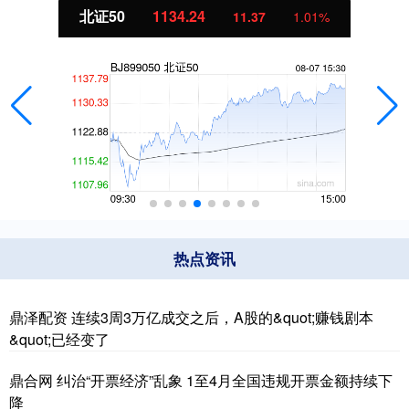
北证50
1134.24
11.37
1.01%
热点资讯
鼎泽配资 连续3周3万亿成交之后，A股的&quot;赚钱剧本
&quot;已经变了
鼎合网 纠治“开票经济”乱象 1至4月全国违规开票金额持续下
降