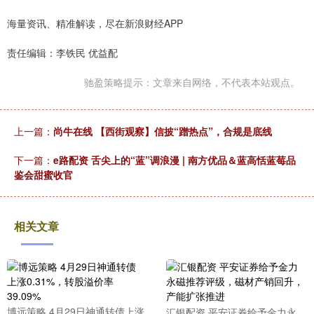
海量资讯、精准解读，尽在新浪财经APP
责任编辑：李铁民 优益配
驰盈策略提示：文章来自网络，不代表本站观点。
上一篇：
尚牛在线 【西街观察】信披“蹭热点”，合规是底线
下一篇：
e路配资 舌尖上的“蓝”调浪漫 | 南方优品＆蓝高恬蓝莓品
鉴会甜蜜收官
相关文章
博远策略 4月29日神通转债上涨
汇银配资 平安证券给予金力永