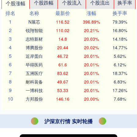
个股跌幅
个股流入
个股流出
换手率
个股涨幅
排名
名称
最新价
涨幅
换手率
1
N展芯
116.52
396.89%
79.39%
2
锐翔智能
110.02
20.21%
16.80%
3
志特新材
14.8
20.03%
14.18%
4
博腾股份
20.44
20.02%
14.77%
5
近岸蛋白
46.72
20.01%
5.62%
6
毕得医药
61.6
20.01%
6.12%
7
五洲医疗
83.62
20.01%
18.37%
8
耐科装备
49.67
20.01%
6.83%
9
一博科技
53.33
20.01%
17.26%
10
方邦股份
146.16
20.00%
7.68%
沪深京行情 实时轮播