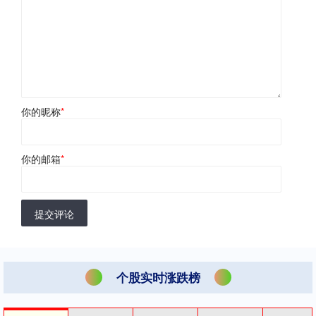
你的昵称
*
你的邮箱
*
提交评论
个股实时涨跌榜