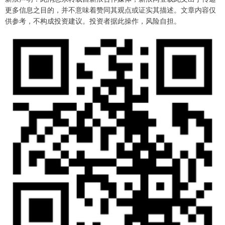
更多信息之目的，并不意味着赞同其观点或证实其描述。文章内容仅
供参考，不构成投资建议。投资者据此操作，风险自担。