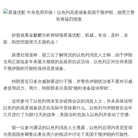
炒股就看金麒麟分析师研报星速优配，权威，专业，及时，全
面，助您挖掘潜力主题机会！
路透社报道称，据三位了解情况的以色列消息人士称，由于伊朗
当局正面临多年来最大规模的反政府抗议活动，以色列正对任何美国
干预伊朗的可能性保持高度戒备。
特朗普近日多次威胁要进行干预，并警告伊朗统治者不要对示威
者使用武力。周六，特朗普表示美国“随时准备提供帮助”。
这些参与了以色列周末安全磋商会议的消息人士，并未具体说明
以色列的高度戒备状态在实际中意味着什么。以色列与伊朗曾在去年
六月进行了为期12天的战争，美国当时也加入以色列并发动了空袭。
据一位参与通话的以色列消息人士透露，以色列总理内塔尼亚胡
与美国国务卿鲁比奥在周六的电话中讨论了美国干预伊朗的可能性。