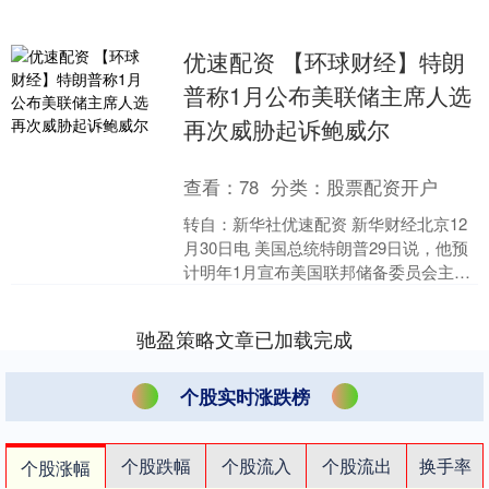
优速配资 【环球财经】特朗
普称1月公布美联储主席人选
再次威胁起诉鲍威尔
查看：
78
分类：
股票配资开户
转自：新华社优速配资 新华财经北京12
月30日电 美国总统特朗普29日说，他预
计明年1月宣布美国联邦储备委员会主席
鲍威尔的继任人选。 鲍威尔将于2026年5
月结....
驰盈策略文章已加载完成
个股实时涨跌榜
个股跌幅
个股流入
个股流出
换手率
个股涨幅