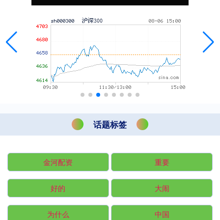
话题标签
金河配资
重要
好的
大闹
为什么
中国