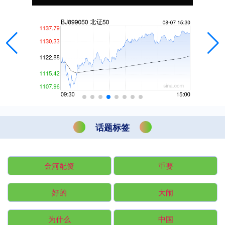
话题标签
金河配资
重要
好的
大闹
为什么
中国