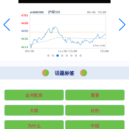
话题标签
金河配资
重要
大闹
好的
为什么
中国