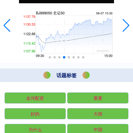
话题标签
金河配资
重要
好的
大闹
为什么
中国