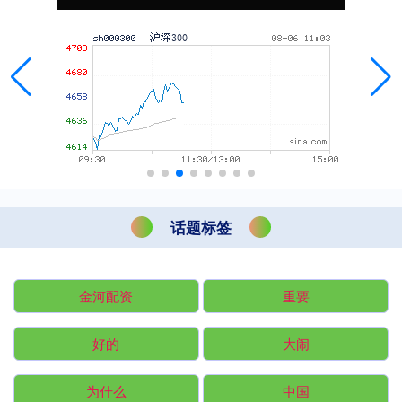
话题标签
金河配资
重要
好的
大闹
为什么
中国