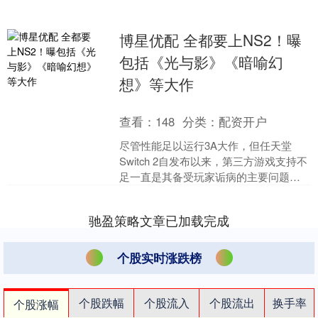
博星优配 全都要上NS2！曝
包括《光与影》《暗喻幻
想》等大作
查看：
148
分类：
配资开户
尽管性能足以运行3A大作，但任天堂
Switch 2自发布以来，第三方游戏支持不
足一直是其备受玩家诟病的主要问题。
不过，这一情况可能即将改变。根据业
内知名爆料人N....
驰盈策略文章已加载完成
个股实时涨跌榜
个股跌幅
个股流入
个股流出
换手率
个股涨幅