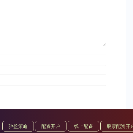
驰盈策略
配资开户
线上配资
股票配资开