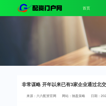
首页
非常谋略 开年以来已有3家企业通过北
来源：六六配资官网
网站：驰盈策略
日期：2026-