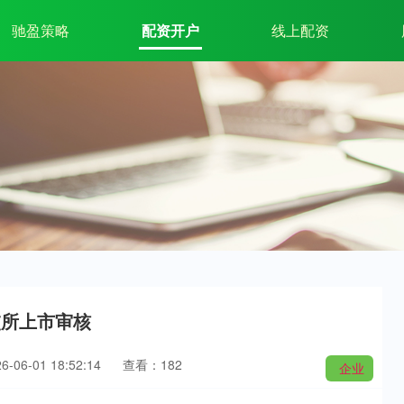
驰盈策略
配资开户
线上配资
交所上市审核
06-01 18:52:14
查看：182
企业