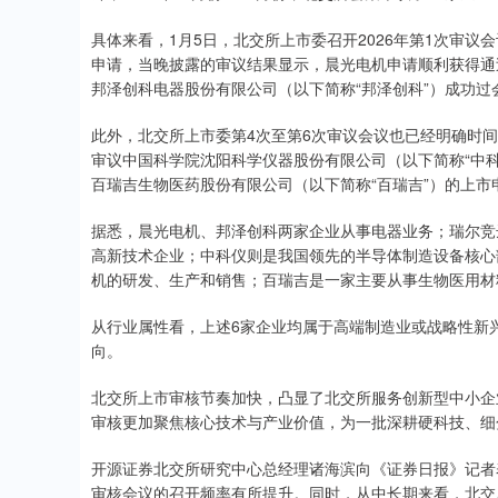
具体来看，1月5日，北交所上市委召开2026年第1次审议
申请，当晚披露的审议结果显示，晨光电机申请顺利获得通过
邦泽创科电器股份有限公司（以下简称“邦泽创科”）成功过
此外，北交所上市委第4次至第6次审议会议也已经明确时间，
审议中国科学院沈阳科学仪器股份有限公司（以下简称“中科
百瑞吉生物医药股份有限公司（以下简称“百瑞吉”）的上市
据悉，晨光电机、邦泽创科两家企业从事电器业务；瑞尔竞
高新技术企业；中科仪则是我国领先的半导体制造设备核心
机的研发、生产和销售；百瑞吉是一家主要从事生物医用材
从行业属性看，上述6家企业均属于高端制造业或战略性新
向。
北交所上市审核节奏加快，凸显了北交所服务创新型中小企
审核更加聚焦核心技术与产业价值，为一批深耕硬科技、细
开源证券北交所研究中心总经理诸海滨向《证券日报》记者
审核会议的召开频率有所提升。同时，从中长期来看，北交