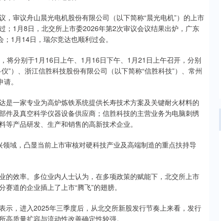
会议，审议舟山晨光电机股份有限公司（以下简称“晨光电机”）的上市
；1月8日，北交所上市委2026年第2次审议会议结果出炉，广东
会；1月14日，瑞尔竞达也顺利过会。
将分别于1月16日上午、1月16日下午、1月21日上午召开，分别
仪”）、浙江信胜科技股份有限公司（以下简称“信胜科技”）、常州
申请。
达是一家专业为高炉炼铁系统提供长寿技术方案及关键耐火材料的
部件及真空科学仪器设备供应商；信胜科技的主营业务为电脑刺绣
料等产品研发、生产和销售的高新技术企业。
兴领域，凸显当前上市审核对硬科技产业及高端制造的重点扶持导
业的效率。多位业内人士认为，在多项政策的赋能下，北交所上市
分赛道的企业插上了上市“腾飞”的翅膀。
表示，进入2025年三季度后，从北交所新股发行节奏上来看，发行
所高质量扩容与流动性改善确定性较强。