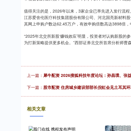
值得关注的是，2026年以来，3家企业已率先进入发行流
江苏爱舍伦医疗科技集团股份有限公司、河北国亮新材料股份有
其网上申购户数达62.45万户，有效申购倍数高达3898倍，
“2025年北交所新股‘赚钱效应’明显，投资者对认购新股
为打新策略提供更多机会。”西部证券北交所首席分析师曹
上一篇：
犀牛配资 2026搜狐科技年度论坛：孙昌璞、张
下一篇：
股市配资 住房城乡建设部部长倪虹会见土耳其环
相关文章