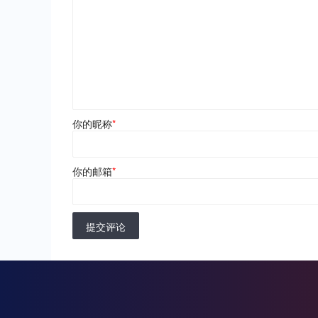
你的昵称
*
你的邮箱
*
提交评论