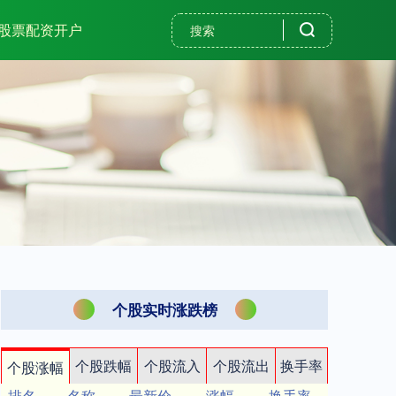
股票配资开户
个股实时涨跌榜
个股跌幅
个股流入
个股流出
换手率
个股涨幅
排名
名称
最新价
涨幅
换手率