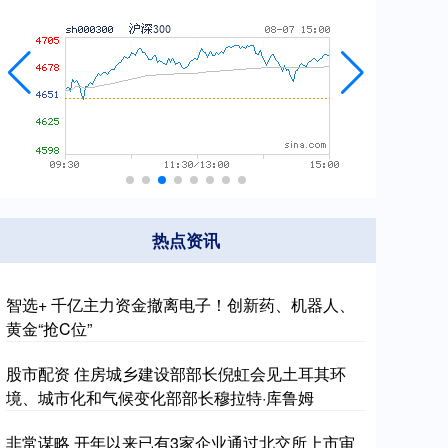
热点资讯
智选+ 千亿主力资金撤离电子！创新药、机器人、
黄金“抢C位”
股市配资 住房城乡建设部部长倪虹会见土耳其环
境、城市化和气候变化部部长穆拉特·库鲁姆
非常谋略 开年以来已有3家企业通过北交所上市审