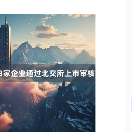
沪深300
4694.44
.42%
43.13
0.93%