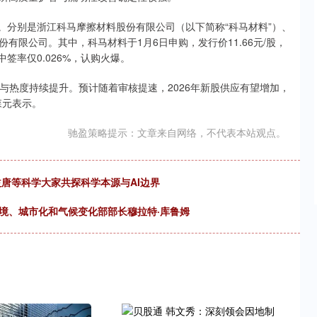
程。分别是浙江科马摩擦材料股份有限公司（以下简称“科马材料”）、
限公司。其中，科马材料于1月6日申购，发行价11.66元/股，
中签率仅0.026%，认购火爆。
的参与热度持续提升。预计随着审核提速，2026年新股供应有望增加，
森元表示。
驰盈策略提示：文章来自网络，不代表本站观点。
益唐等科学大家共探科学本源与AI边界
境、城市化和气候变化部部长穆拉特·库鲁姆