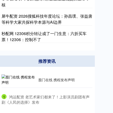
核
犀牛配资 2026搜狐科技年度论坛：孙昌璞、张益唐
等科学大家共探科学本源与AI边界
秒配网 12306积分转让成了一门生意：六折买车
票！12306：控制不了
推荐资讯
股门在线 携程发布声明
1
​鸿运配资 老艺术家们都来了！上影演员剧团有声
剧《人民的选择》发布