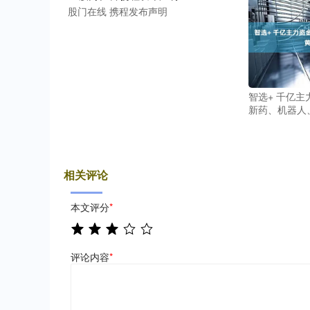
股门在线 携程发布声明
智选+ 千亿
新药、机器人、
相关评论
本文评分
*
评论内容
*