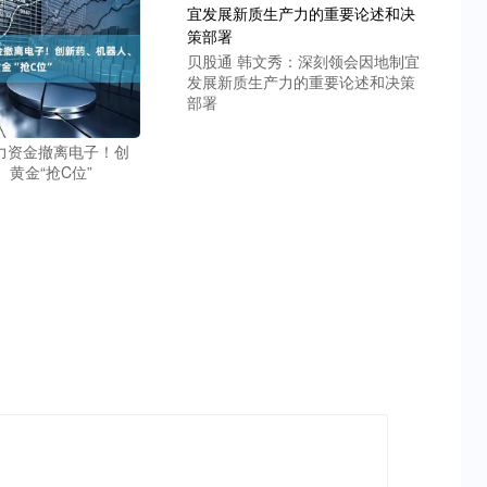
贝股通 韩文秀：深刻领会因地制宜
发展新质生产力的重要论述和决策
部署
主力资金撤离电子！创
黄金“抢C位”