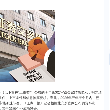
会（以下简称“上市委”）公布的今年第3次审议会议结果显示，明光瑞
条件、上市条件和信息披露要求。至此，2026年开年半个月内，已
的审核加速节奏。《证券日报》记者根据北交所官网公布的资料统
业，其中23家企业成功过会。