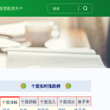
股票配资开户
个股实时涨跌榜
个股跌幅
个股流入
个股流出
换手率
个股涨幅
排名
名称
最新价
涨幅
换手率