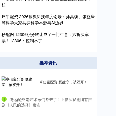
核
犀牛配资 2026搜狐科技年度论坛：孙昌璞、张益唐
等科学大家共探科学本源与AI边界
秒配网 12306积分转让成了一门生意：六折买车
票！12306：控制不了
推荐资讯
卓信宝配资 夏建亭，被双开！
1
​鸿运配资 老艺术家们都来了！上影演员剧团有声
剧《人民的选择》发布