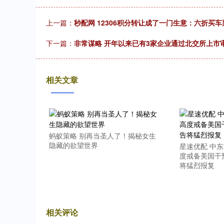
上一篇：
秒配网 12306积分转让成了一门生意：六折买车
下一篇：
非常谋略 开年以来已有3家企业通过北交所上市
相关文章
蚂蚁策略 别再当圣人了！揭秘女生
隐藏的欲望世界
星速优配 中
度戒备美国干
将猛烈报复
相关评论