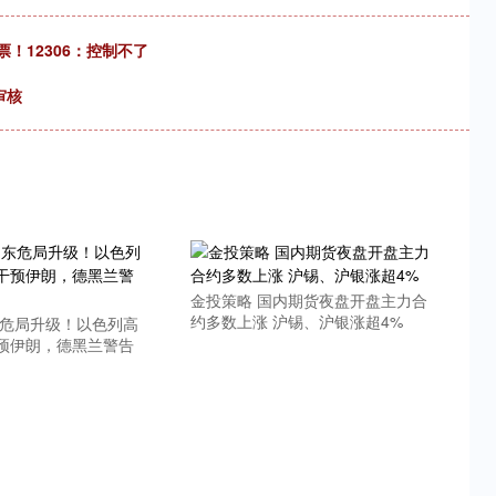
票！12306：控制不了
审核
金投策略 国内期货夜盘开盘主力合
约多数上涨 沪锡、沪银涨超4%
东危局升级！以色列高
预伊朗，德黑兰警告