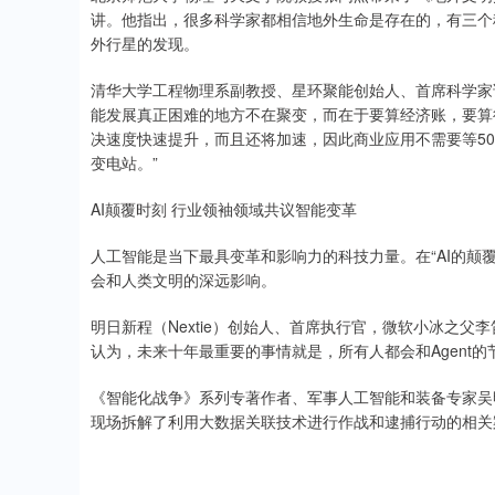
讲。他指出，很多科学家都相信地外生命是存在的，有三个
外行星的发现。
清华大学工程物理系副教授、星环聚能创始人、首席科学家
能发展真正困难的地方不在聚变，而在于要算经济账，要算得
决速度快速提升，而且还将加速，因此商业应用不需要等50
变电站。”
AI颠覆时刻 行业领袖领域共议智能变革
人工智能是当下最具变革和影响力的科技力量。在“AI的颠
会和人类文明的深远影响。
明日新程（Nextie）创始人、首席执行官，微软小冰之
认为，未来十年最重要的事情就是，所有人都会和Agent
《智能化战争》系列专著作者、军事人工智能和装备专家吴
现场拆解了利用大数据关联技术进行作战和逮捕行动的相关