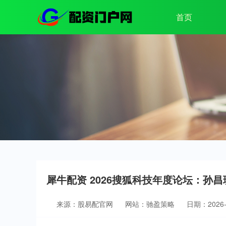
首页
犀牛配资 2026搜狐科技年度论坛：孙
来源：股易配官网
网站：驰盈策略
日期：2026-0