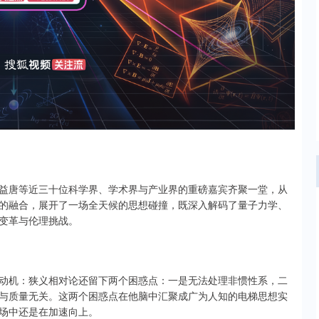
、张益唐等近三十位科学界、学术界与产业界的重磅嘉宾齐聚一堂，从
的融合，展开了一场全天候的思想碰撞，既深入解码了量子力学、
变革与伦理挑战。
动机：狭义相对论还留下两个困惑点：一是无法处理非惯性系，二
与质量无关。这两个困惑点在他脑中汇聚成广为人知的电梯思想实
场中还是在加速向上。