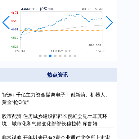
热点资讯
智选+ 千亿主力资金撤离电子！创新药、机器人、
黄金“抢C位”
股市配资 住房城乡建设部部长倪虹会见土耳其环
境、城市化和气候变化部部长穆拉特·库鲁姆
非常谋略 开年以来已有3家企业通过北交所上市审