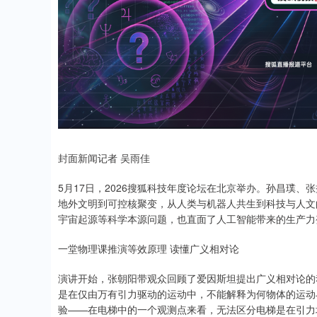
封面新闻记者 吴雨佳
5月17日，2026搜狐科技年度论坛在北京举办。孙昌璞
地外文明到可控核聚变，从人类与机器人共生到科技与人文
宇宙起源等科学本源问题，也直面了人工智能带来的生产力
一堂物理课推演等效原理 读懂广义相对论
演讲开始，张朝阳带观众回顾了爱因斯坦提出广义相对论的
是在仅由万有引力驱动的运动中，不能解释为何物体的运动
验——在电梯中的一个观测点来看，无法区分电梯是在引力