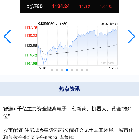
北证50
1134.24
11.37
1.01%
热点资讯
智选+ 千亿主力资金撤离电子！创新药、机器人、黄金“抢C
位”
股市配资 住房城乡建设部部长倪虹会见土耳其环境、城市化
和气候变化部部长穆拉特·库鲁姆