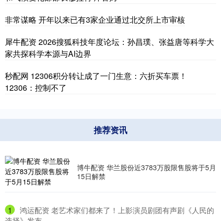
非常谋略 开年以来已有3家企业通过北交所上市审核
犀牛配资 2026搜狐科技年度论坛：孙昌璞、张益唐等科学大
家共探科学本源与AI边界
秒配网 12306积分转让成了一门生意：六折买车票！
12306：控制不了
推荐资讯
博牛配资 华兰股份近3783万股限售股将于5月
15日解禁
1
​鸿运配资 老艺术家们都来了！上影演员剧团有声剧《人民的
选择》发布