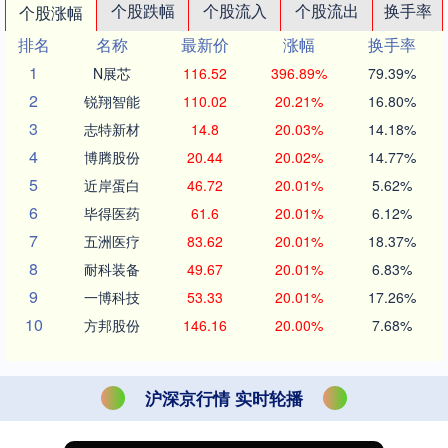
个股跌幅
个股流入
个股流出
换手率
个股涨幅
排名
名称
最新价
涨幅
换手率
1
N展芯
116.52
396.89%
79.39%
2
锐翔智能
110.02
20.21%
16.80%
3
志特新材
14.8
20.03%
14.18%
4
博腾股份
20.44
20.02%
14.77%
5
近岸蛋白
46.72
20.01%
5.62%
6
毕得医药
61.6
20.01%
6.12%
7
五洲医疗
83.62
20.01%
18.37%
8
耐科装备
49.67
20.01%
6.83%
9
一博科技
53.33
20.01%
17.26%
10
方邦股份
146.16
20.00%
7.68%
沪深京行情 实时轮播