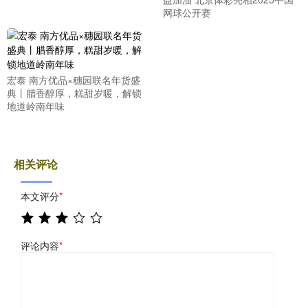
网球公开赛
宏泰 南方优品×穗园联名年货盛
典丨腊香醇厚，糕甜岁暖，解锁
地道岭南年味
相关评论
本文评分
*
评论内容
*