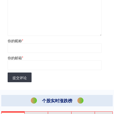
你的昵称
*
你的邮箱
*
提交评论
个股实时涨跌榜