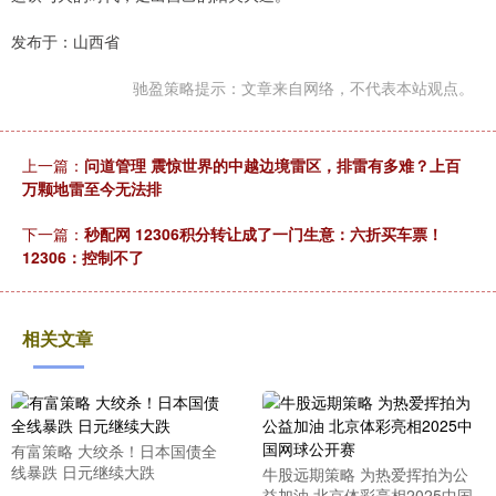
发布于：山西省
驰盈策略提示：文章来自网络，不代表本站观点。
上一篇：
问道管理 震惊世界的中越边境雷区，排雷有多难？上百
万颗地雷至今无法排
下一篇：
秒配网 12306积分转让成了一门生意：六折买车票！
12306：控制不了
相关文章
有富策略 大绞杀！日本国债全
线暴跌 日元继续大跌
牛股远期策略 为热爱挥拍为公
益加油 北京体彩亮相2025中国