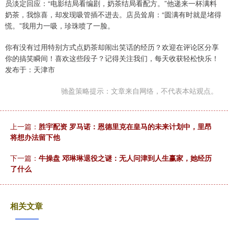
员淡定回应：“电影结局看编剧，奶茶结局看配方。”他递来一杯满料
奶茶，我惊喜，却发现吸管插不进去。店员耸肩：“圆满有时就是堵得
慌。”我用力一吸，珍珠喷了一脸。
你有没有过用特别方式点奶茶却闹出笑话的经历？欢迎在评论区分享
你的搞笑瞬间！喜欢这些段子？记得关注我们，每天收获轻松快乐！
发布于：天津市
驰盈策略提示：文章来自网络，不代表本站观点。
上一篇：
胜宇配资 罗马诺：恩德里克在皇马的未来计划中，里昂
将想办法留下他
下一篇：
牛操盘 邓琳琳退役之谜：无人问津到人生赢家，她经历
了什么
相关文章