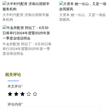
大牛时代配资 济南出国留学服
大资本 她一出山，又是一场血
务机构
雨腥风
牛金所配资 阿拉丁：6月30日将
举行2024年度暨2025年第一季
度业绩说明会
相关评论
本文评分
*
评论内容
*