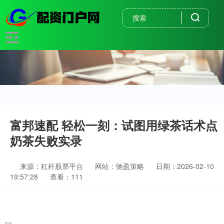
富邦速配 轻松一刻：试图用绿茶话术点
奶茶失败实录
来源：杠杆股票平台
网站：驰盈策略
日期：2026-02-10
19:57:28
查看：111