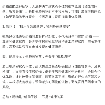
药物仅能缓解症状，无法解决导致状态不佳的根本原因（如血管问
题、激素失衡）。长期依赖药物而不干预根源，可能让潜在健康问题
（如早期动脉粥样硬化）持续发展，反而加重身体负担。
3. 误区 3：“服用后效果越好，说明身体越需要”
效果好仅能说明药物对血管扩张起效，不代表身体 “需要” 药物 ——
真正的健康状态，是无需依赖药物就能维持正常亲密状态，若长期依
赖，需警惕是否存在未被发现的健康隐患。
四、健康提示：依赖药物前，先关注 “根源调理”
若出现亲密状态不佳，建议先通过检查明确根源（如血管超声、激素
检测），而非直接依赖药物，像专注男性健康的中医机构，会结合个
体体质，通过改善血管循环、调节激素平衡、缓解心理焦虑等温和方
式，从根源改善状态，帮助减少对药物的依赖，避免盲目用药带来的
风险。
总结：药物是 “辅助手段”，不是 “健康答案”