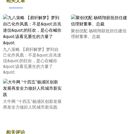
相关文章
聚创优配 杨晴翔获批担任建信
理财董事、总裁
九八策略 【易轩解梦】梦到自
己化作凤凰：不是&quot;吉兆迷
信&quot;的狂欢，是心在喊你
&quot;该看见重生的力量了
&quot;
大牛网 “十四五”杨浦区创新发展
再发全力做好人民城市新实践
相关评论