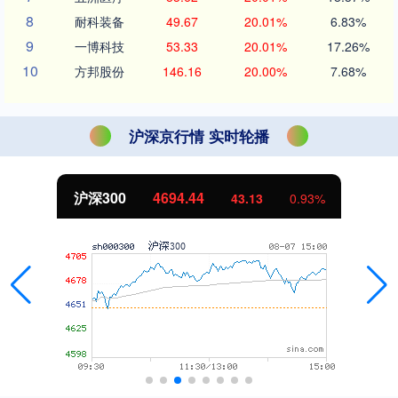
8
耐科装备
49.67
20.01%
6.83%
9
一博科技
53.33
20.01%
17.26%
10
方邦股份
146.16
20.00%
7.68%
沪深京行情 实时轮播
沪深300
4694.44
43.13
0.93%