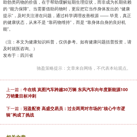
助勃类药物的价值，在于帮助缓解短期生理症状，而非成为长期依赖
的 “能力保障”。当需要借助药物时，更应把它当作身体发出的 “健康
提示”，及时关注潜在问题，通过科学调理改善根源 —— 毕竟，真正
的健康状态，从来不是 “靠药物维持”，而是 “靠身体自身的良好机
能”。
（注：本文为健康知识科普，仅供参考。如有健康问题括普投资，请
及时就医咨询。）
发布于：四川省
驰盈策略提示：文章来自网络，不代表本站观点。
上一篇：
牛在线 岚图汽车跨越30万辆 东风汽车向年度新能源100
万销量目标冲刺
下一篇：
冠盈配资 高盛交易员：过去两周对市场的“核心牛市逻
辑”构成了挑战