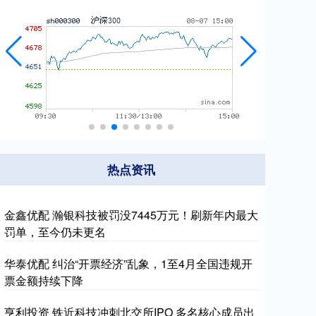
热点资讯
金鑫优配 瀚银科技被罚没7445万元！刷新年内最大
罚单，至今仍未更名
华泰优配 纠治“开票经济”乱象，1至4月全国违规开
票金额持续下降
亨利投资 铁近科技冲刺北交所IPO 多名核心成员出