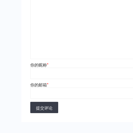
你的昵称
*
你的邮箱
*
提交评论