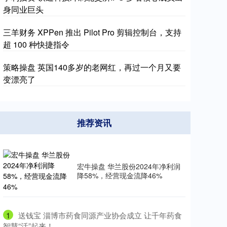
身同业巨头
三羊财务 XPPen 推出 Pilot Pro 剪辑控制台，支持
超 100 种快捷指令
策略操盘 英国140多岁的老网红，再过一个月又要
变漂亮了
推荐资讯
宏牛操盘 华兰股份2024年净利润
降58%，经营现金流降46%
1
​送钱宝 淄博市药食同源产业协会成立 让千年药食
智慧“活”起来！