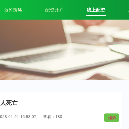
驰盈策略
配资开户
线上配资
9人死亡
6-01-21 15:53:07
查看：180
爆炸