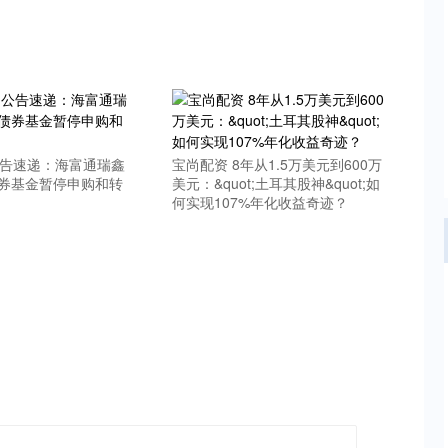
公告速递：海富通瑞鑫
宝尚配资 8年从1.5万美元到600万
债券基金暂停申购和转
美元：&quot;土耳其股神&quot;如
何实现107%年化收益奇迹？