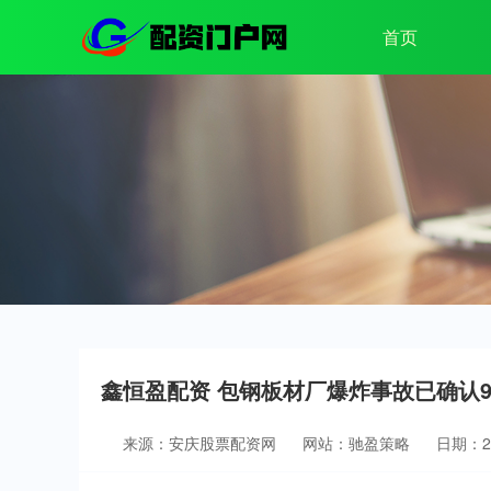
首页
鑫恒盈配资 包钢板材厂爆炸事故已确认
来源：安庆股票配资网
网站：驰盈策略
日期：202