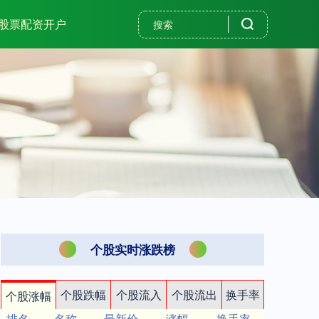
股票配资开户
个股实时涨跌榜
个股跌幅
个股流入
个股流出
换手率
个股涨幅
排名
名称
最新价
涨幅
换手率