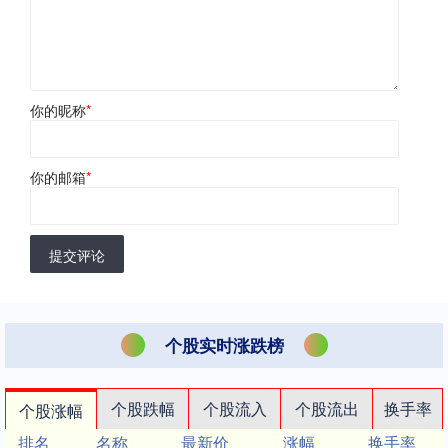
你的昵称
*
你的邮箱
*
提交评论
个股实时涨跌榜
个股跌幅
个股流入
个股流出
换手率
个股涨幅
排名
名称
最新价
涨幅
换手率