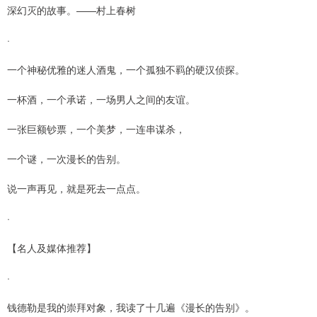
深幻灭的故事。——村上春树
·
一个神秘优雅的迷人酒鬼，一个孤独不羁的硬汉侦探。
一杯酒，一个承诺，一场男人之间的友谊。
一张巨额钞票，一个美梦，一连串谋杀，
一个谜，一次漫长的告别。
说一声再见，就是死去一点点。
·
【名人及媒体推荐】
·
钱德勒是我的崇拜对象，我读了十几遍《漫长的告别》。