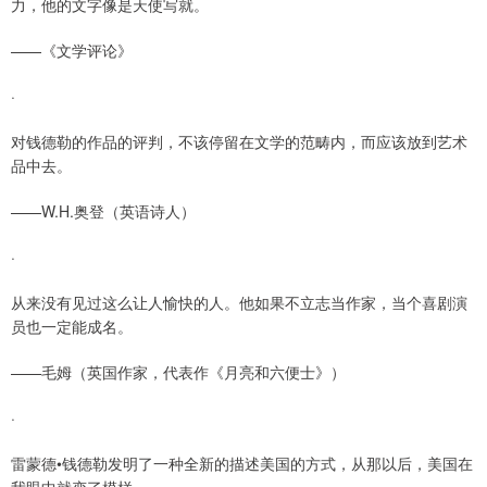
力，他的文字像是天使写就。
——《文学评论》
·
对钱德勒的作品的评判，不该停留在文学的范畴内，而应该放到艺术
品中去。
——W.H.奥登（英语诗人）
·
从来没有见过这么让人愉快的人。他如果不立志当作家，当个喜剧演
员也一定能成名。
——毛姆（英国作家，代表作《月亮和六便士》）
·
雷蒙德•钱德勒发明了一种全新的描述美国的方式，从那以后，美国在