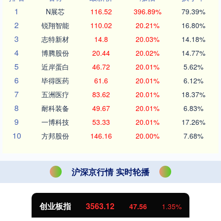
1
N展芯
116.52
396.89%
79.39%
2
锐翔智能
110.02
20.21%
16.80%
3
志特新材
14.8
20.03%
14.18%
4
博腾股份
20.44
20.02%
14.77%
5
近岸蛋白
46.72
20.01%
5.62%
6
毕得医药
61.6
20.01%
6.12%
7
五洲医疗
83.62
20.01%
18.37%
8
耐科装备
49.67
20.01%
6.83%
9
一博科技
53.33
20.01%
17.26%
10
方邦股份
146.16
20.00%
7.68%
沪深京行情 实时轮播
创业板指
3563.12
47.56
1.35%