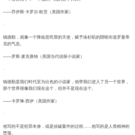
——乔伊斯·卡罗尔·欧茨（美国作家）
·
钱德勒，就像一个降临贫民窟的天使，赋予洛杉矶的阴暗街道罗曼蒂
克的气息。
——罗斯·麦克唐纳（美国当代侦探小说家）
·
钱德勒是我们时代至为出色的小说家，他带我们进入了另一个世界，
那个世界很像我们现在这个，但并不是现在这个。
——卡罗琳·西伊（美国作家）
·
他写的不是犯罪本身，或是侦破案件的过程……他写的是人类精神的
堕落。