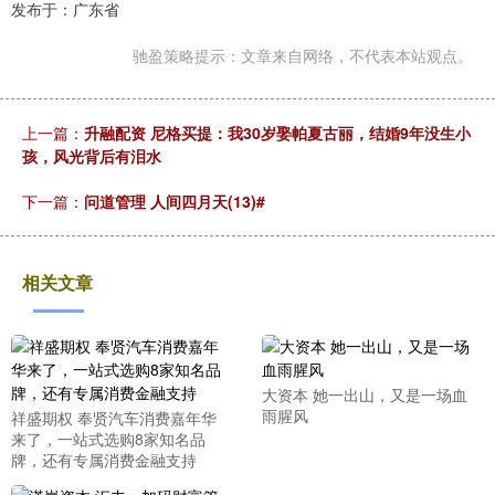
发布于：广东省
驰盈策略提示：文章来自网络，不代表本站观点。
上一篇：
升融配资 尼格买提：我30岁娶帕夏古丽，结婚9年没生小
孩，风光背后有泪水
下一篇：
问道管理 人间四月天(13)#
相关文章
大资本 她一出山，又是一场血
雨腥风
祥盛期权 奉贤汽车消费嘉年华
来了，一站式选购8家知名品
牌，还有专属消费金融支持