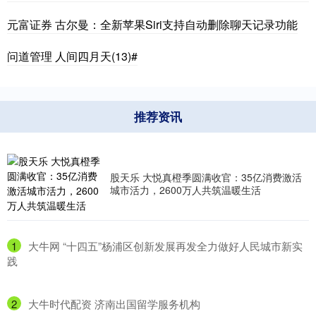
元富证券 古尔曼：全新苹果Siri支持自动删除聊天记录功能
问道管理 人间四月天(13)#
推荐资讯
股天乐 大悦真橙季圆满收官：35亿消费激活
城市活力，2600万人共筑温暖生活
1
​大牛网 “十四五”杨浦区创新发展再发全力做好人民城市新实
践
2
​大牛时代配资 济南出国留学服务机构