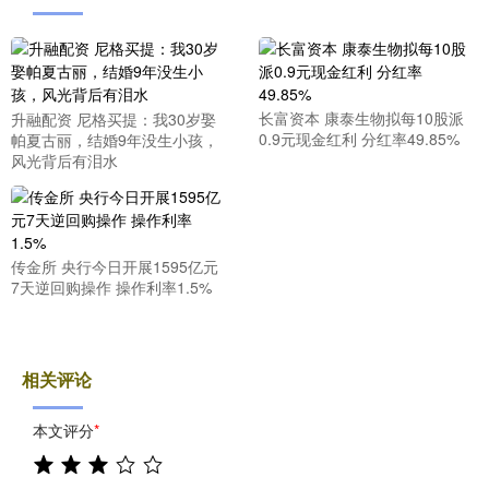
长富资本 康泰生物拟每10股派
升融配资 尼格买提：我30岁娶
0.9元现金红利 分红率49.85%
帕夏古丽，结婚9年没生小孩，
风光背后有泪水
传金所 央行今日开展1595亿元
7天逆回购操作 操作利率1.5%
相关评论
本文评分
*