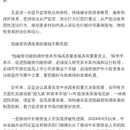
务。
五是进一步提升监管执法有效性。持续健全投资者教育、服务和
保护体系，坚持依法从严监管，突出打大打恶打重点，从严惩治各类
恶性违法行为，推动更多特别代表人诉讼先行赔付等案例落地，增强
投资者的信任和信心。
投融资协调发展的基础不断巩固
“投融资功能协调对资本市场高质量发展具有重要意义。”陈华平
表示，促进投融资功能协调，必须深入研究其丰富内涵和运行机理，
必须牢牢抓住提高上市公司质量这个关键，必须把保护中小投资者合
法权益作为重中之重，要把握好当前难得的发展机遇。
近年来，证监会认真落实党中央国务院重大决策部署，会同有关
方面扎实推动新“国九条”和资本市场“1+N”政策体系落地见效，一体推
进防风险、强监管、促高质量发展。加快健全促进投融资协调发展的
制度机制，着力促进资本市场功能更好发挥。
一是推动中长期资金入市实现突破性进展。2024年9月以来，中
央金融办会同证监会和相关部门相继出台了推动中长期资金入市的指