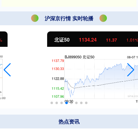
沪深京行情 实时轮播
北证50
1134.24
11.37
1.01%
热点资讯