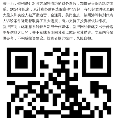
法行为，特别是针对各方深恶痛绝的财务造假，加快完善综合惩防体
系。2024年以来，累计查办财务造假案件159起，有43起案件涉及的
大股东和实控人被严肃追责，金通灵、美尚生态、锦州港等特别代表
人诉讼案件近期都取得了重大进展，有力支持了投资者依法维权。
新浪声明：此消息系转载自新浪合作媒体，新浪网登载此文出于传递
更多信息之目的，并不意味着赞同其观点或证实其描述。文章内容仅
供参考，不构成投资建议。投资者据此操作，风险自担。