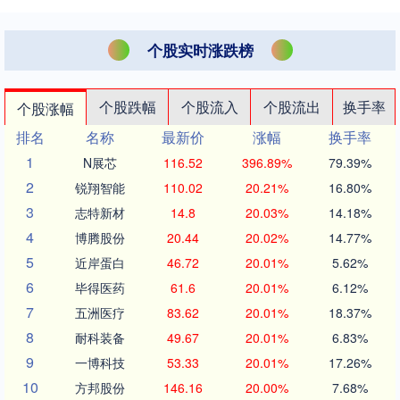
个股实时涨跌榜
个股跌幅
个股流入
个股流出
换手率
个股涨幅
排名
名称
最新价
涨幅
换手率
1
N展芯
116.52
396.89%
79.39%
2
锐翔智能
110.02
20.21%
16.80%
3
志特新材
14.8
20.03%
14.18%
4
博腾股份
20.44
20.02%
14.77%
5
近岸蛋白
46.72
20.01%
5.62%
6
毕得医药
61.6
20.01%
6.12%
7
五洲医疗
83.62
20.01%
18.37%
8
耐科装备
49.67
20.01%
6.83%
9
一博科技
53.33
20.01%
17.26%
10
方邦股份
146.16
20.00%
7.68%