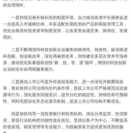
的合理增长。
一是持续完善长钱长投的制度环境。合力推动各类中长期资金进
一步提高入市规模比例，丰富适配长期投资的产品和风险管理工具，
优化合格境外投资者等制度安排，让各类资金愿意来、留得住、发展
得好。
二是不断增强对科技创新企业服务的精准性、有效性。纵深推进
科创板、创业板改革，深化再融资改革，加快健全多层次资本市场体
系，推动优化私募股权创投“募、投、管、退”循环，增强对科技创新
企业的全生命周期服务能力。
三是推动上市公司提升价值创造能力。进一步深化并购重组改
革，更好发挥公司治理内生约束作用，督促上市公司严格规范信息披
露等行为，强化股东回报意识，提升分红的稳定性、持续性和可预期
性。同时巩固深化常态化退市机制，促进上市公司结构不断优化。
四是加快培育一流投资银行和投资机构。强化分类监管、扶优限
劣，督促行业机构把功能性放在首位。坚持以客户为中心，不断提高
价值发现、财富管理等专业能力，为投融资各方提供更加优质的服