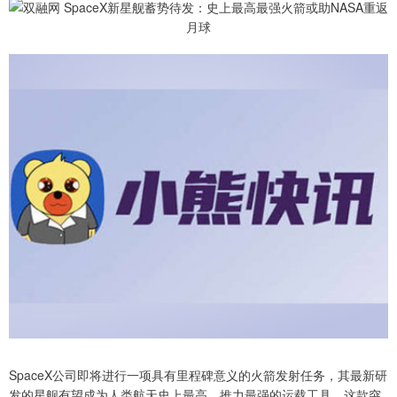
SpaceX公司即将进行一项具有里程碑意义的火箭发射任务，其最新研
发的星舰有望成为人类航天史上最高、推力最强的运载工具。这款突