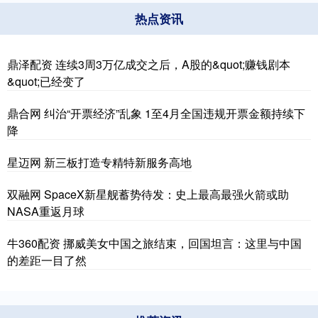
热点资讯
鼎泽配资 连续3周3万亿成交之后，A股的&quot;赚钱剧本
&quot;已经变了
鼎合网 纠治“开票经济”乱象 1至4月全国违规开票金额持续下
降
星迈网 新三板打造专精特新服务高地
双融网 SpaceX新星舰蓄势待发：史上最高最强火箭或助
NASA重返月球
牛360配资 挪威美女中国之旅结束，回国坦言：这里与中国
的差距一目了然