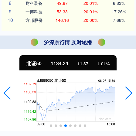
8
耐科装备
49.67
20.01%
6.83%
9
一博科技
53.33
20.01%
17.26%
10
方邦股份
146.16
20.00%
7.68%
沪深京行情 实时轮播
北证50
1134.24
11.37
1.01%