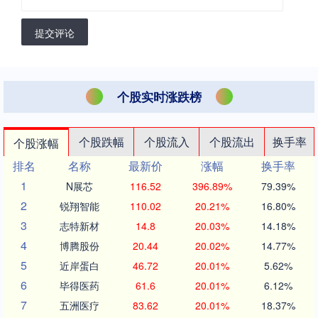
提交评论
个股实时涨跌榜
个股跌幅
个股流入
个股流出
换手率
个股涨幅
排名
名称
最新价
涨幅
换手率
1
N展芯
116.52
396.89%
79.39%
2
锐翔智能
110.02
20.21%
16.80%
3
志特新材
14.8
20.03%
14.18%
4
博腾股份
20.44
20.02%
14.77%
5
近岸蛋白
46.72
20.01%
5.62%
6
毕得医药
61.6
20.01%
6.12%
7
五洲医疗
83.62
20.01%
18.37%