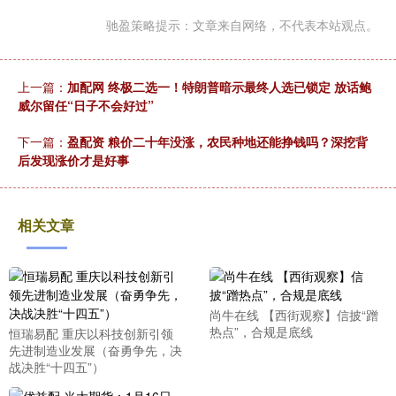
驰盈策略提示：文章来自网络，不代表本站观点。
上一篇：
加配网 终极二选一！特朗普暗示最终人选已锁定 放话鲍
威尔留任“日子不会好过”
下一篇：
盈配资 粮价二十年没涨，农民种地还能挣钱吗？深挖背
后发现涨价才是好事
相关文章
尚牛在线 【西街观察】信披“蹭
热点”，合规是底线
恒瑞易配 重庆以科技创新引领
先进制造业发展（奋勇争先，决
战决胜“十四五”）