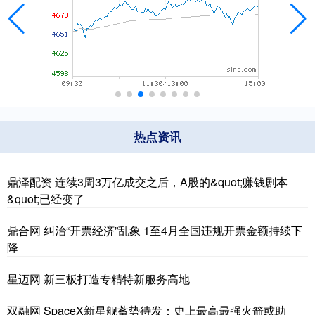
热点资讯
鼎泽配资 连续3周3万亿成交之后，A股的&quot;赚钱剧本
&quot;已经变了
鼎合网 纠治“开票经济”乱象 1至4月全国违规开票金额持续下
降
星迈网 新三板打造专精特新服务高地
双融网 SpaceX新星舰蓄势待发：史上最高最强火箭或助