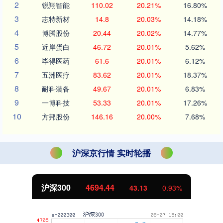
2
锐翔智能
110.02
20.21%
16.80%
3
志特新材
14.8
20.03%
14.18%
4
博腾股份
20.44
20.02%
14.77%
5
近岸蛋白
46.72
20.01%
5.62%
6
毕得医药
61.6
20.01%
6.12%
7
五洲医疗
83.62
20.01%
18.37%
8
耐科装备
49.67
20.01%
6.83%
9
一博科技
53.33
20.01%
17.26%
10
方邦股份
146.16
20.00%
7.68%
沪深京行情 实时轮播
沪深300
4694.44
43.13
0.93%