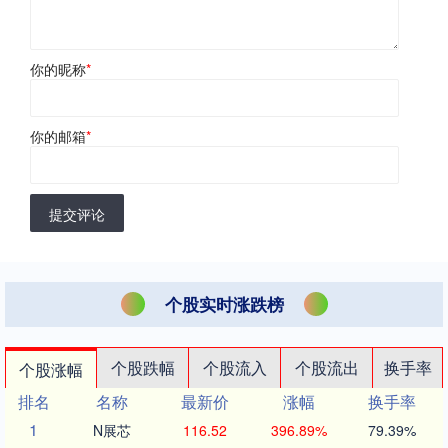
你的昵称
*
你的邮箱
*
提交评论
个股实时涨跌榜
个股跌幅
个股流入
个股流出
换手率
个股涨幅
排名
名称
最新价
涨幅
换手率
1
N展芯
116.52
396.89%
79.39%