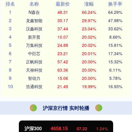
排名
名称
最新价
涨幅
换手率
1
N森合
48.31
66.24%
64.29%
2
龙鑫智能
35.17
29.97%
47.98%
3
汉鑫科技
37.44
23.04%
33.62%
4
新开普
10.07
20.02%
8.66%
5
万集科技
24.88
20.02%
15.81%
6
中巨芯
23.21
20.01%
17.34%
7
正帆科技
57.42
20.00%
15.32%
8
天禄科技
63.36
20.00%
6.11%
9
智动力
15.06
20.00%
5.78%
10
浩通科技
21.49
19.99%
16.93%
沪深京行情 实时轮播
沪深300
4658.15
57.22
1.24%