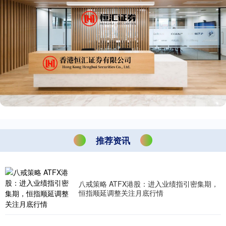
推荐资讯
八戒策略 ATFX港股：进入业绩指引密集期，
恒指顺延调整关注月底行情