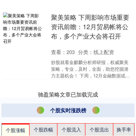
聚美策略 下周影响市场重要
资讯前瞻：12月贸易帐将公
布，多个产业大会将召开
查看：
203
分类：
线上配资
炒股就看金麒麟分析师研报，权威聚美
策略，专业，及时，全面，助您挖掘潜
力主题机会！ 下周，12月金融数据或将
公布；美国将公布2025年12月CPI等数
据；多个产业....
驰盈策略文章已加载完成
个股实时涨跌榜
个股跌幅
个股流入
个股流出
换手率
个股涨幅