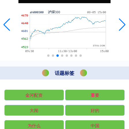
话题标签
金河配资
重要
大闹
好的
为什么
中国